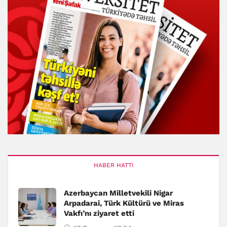
HABER HATTI
Azerbaycan Milletvekili Nigar
Arpadarai, Türk Kültürü ve Miras
Vakfı’nı ziyaret etti