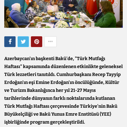
Azerbaycan'ın başkenti Bakü'de, "Türk Mutfağı
Haftası" kapsamında düzenlenen etkinlikte geleneksel
Türk lezzetleri tanıtıldı. Cumhurbaşkanı Recep Tayyip
Erdoğan'ın eşi Emine Erdoğan'ın öncülüğünde, Kültür
ve Turizm Bakanlığınca her yıl 21-27 Mayıs
tarihlerinde dünyanın farklı noktalarında kutlanan
Türk Mutfağı Haftası çerçevesinde Türkiye'nin Bakü
Büyükelçiliği ve Bakü Yunus Emre Enstitüsü (YEE)
işbirliğinde program gerçekleştirildi.