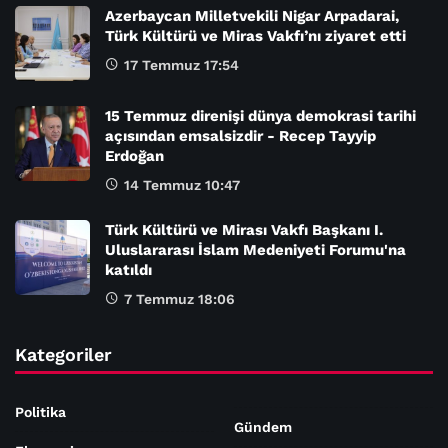
Azerbaycan Milletvekili Nigar Arpadarai,
Türk Kültürü ve Miras Vakfı’nı ziyaret etti
17 Temmuz 17:54
15 Temmuz direnişi dünya demokrasi tarihi
açısından emsalsizdir - Recep Tayyip
Erdoğan
14 Temmuz 10:47
Türk Kültürü ve Mirası Vakfı Başkanı I.
Uluslararası İslam Medeniyeti Forumu'na
katıldı
7 Temmuz 18:06
Kategoriler
Politika
Gündem