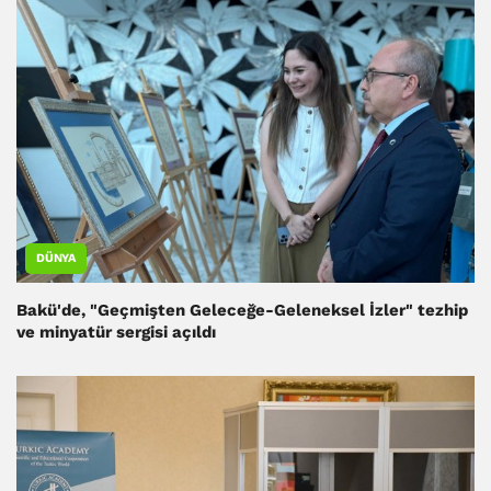
DÜNYA
Bakü'de, "Geçmişten Geleceğe-Geleneksel İzler" tezhip
ve minyatür sergisi açıldı