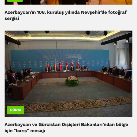
Azerbaycan’ın 108. kuruluş yılında Nevşehir’de fotoğraf
sergisi
DÜNYA
Azerbaycan ve Gürcistan Dışişleri Bakanları’ndan bölge
için "barış" mesajı