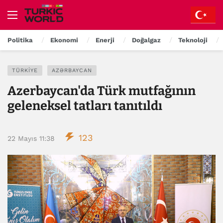
Politika
Ekonomi
Enerji
Doğalgaz
Teknoloji
TÜRKIYE
AZƏRBAYCAN
Azerbaycan'da Türk mutfağının
geleneksel tatları tanıtıldı
123
22 Mayıs 11:38