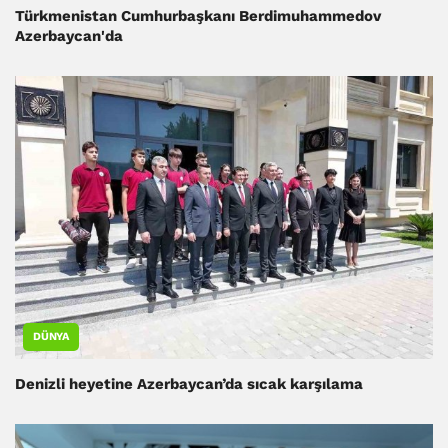
Türkmenistan Cumhurbaşkanı Berdimuhammedov
Azerbaycan'da
DÜNYA
Denizli heyetine Azerbaycan’da sıcak karşılama