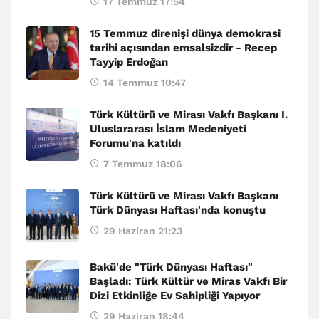
17 Temmuz 17:54
15 Temmuz direnişi dünya demokrasi
tarihi açısından emsalsizdir - Recep
Tayyip Erdoğan
14 Temmuz 10:47
Türk Kültürü ve Mirası Vakfı Başkanı I.
Uluslararası İslam Medeniyeti
Forumu'na katıldı
7 Temmuz 18:06
Türk Kültürü ve Mirası Vakfı Başkanı
Türk Dünyası Haftası'nda konuştu
29 Haziran 21:23
Bakü'de "Türk Dünyası Haftası"
Başladı: Türk Kültür ve Miras Vakfı Bir
Dizi Etkinliğe Ev Sahipliği Yapıyor
29 Haziran 18:44