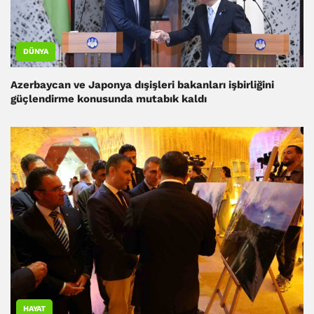
DÜNYA
Azerbaycan ve Japonya dışişleri bakanları işbirliğini
güçlendirme konusunda mutabık kaldı
HAYAT