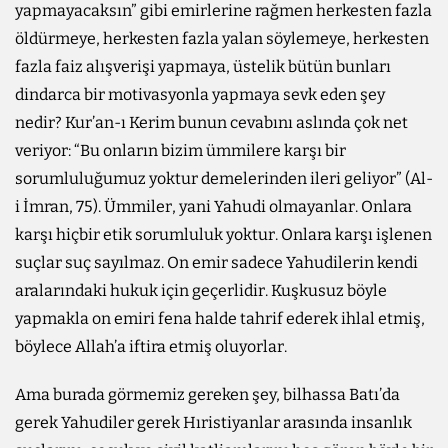
yapmayacaksın” gibi emirlerine rağmen herkesten fazla
öldürmeye, herkesten fazla yalan söylemeye, herkesten
fazla faiz alışverişi yapmaya, üstelik bütün bunları
dindarca bir motivasyonla yapmaya sevk eden şey
nedir? Kur’an-ı Kerim bunun cevabını aslında çok net
veriyor: “Bu onların bizim ümmilere karşı bir
sorumluluğumuz yoktur demelerinden ileri geliyor” (Al-
i İmran, 75). Ümmiler, yani Yahudi olmayanlar. Onlara
karşı hiçbir etik sorumluluk yoktur. Onlara karşı işlenen
suçlar suç sayılmaz. On emir sadece Yahudilerin kendi
aralarındaki hukuk için geçerlidir. Kuşkusuz böyle
yapmakla on emiri fena halde tahrif ederek ihlal etmiş,
böylece Allah’a iftira etmiş oluyorlar.
Ama burada görmemiz gereken şey, bilhassa Batı’da
gerek Yahudiler gerek Hıristiyanlar arasında insanlık