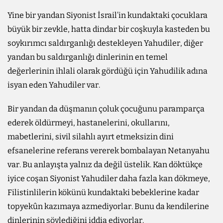
Yine bir yandan Siyonist İsrail’in kundaktaki çocuklara
büyük bir zevkle, hatta dindar bir coşkuyla kasteden bu
soykırımcı saldırganlığı destekleyen Yahudiler, diğer
yandan bu saldırganlığı dinlerinin en temel
değerlerinin ihlali olarak gördüğü için Yahudilik adına
isyan eden Yahudiler var.
Bir yandan da düşmanın çoluk çocuğunu paramparça
ederek öldürmeyi, hastanelerini, okullarını,
mabetlerini, sivil silahlı ayırt etmeksizin dini
efsanelerine referans vererek bombalayan Netanyahu
var. Bu anlayışta yalnız da değil üstelik. Kan döktükçe
iyice coşan Siyonist Yahudiler daha fazla kan dökmeye,
Filistinlilerin kökünü kundaktaki bebeklerine kadar
topyekûn kazımaya azmediyorlar. Bunu da kendilerine
dinlerinin söylediğini iddia ediyorlar.