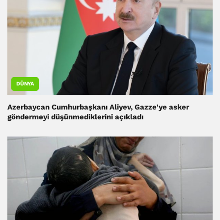
DÜNYA
Azerbaycan Cumhurbaşkanı Aliyev, Gazze'ye asker
göndermeyi düşünmediklerini açıkladı