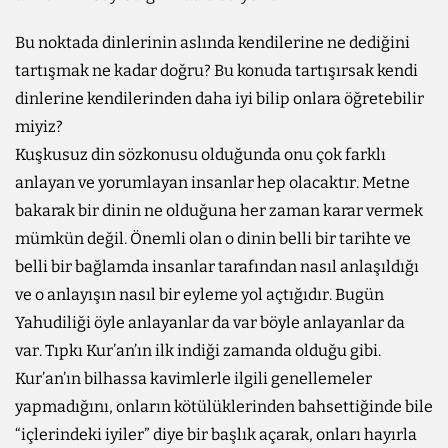
Bu noktada dinlerinin aslında kendilerine ne dediğini
tartışmak ne kadar doğru? Bu konuda tartışırsak kendi
dinlerine kendilerinden daha iyi bilip onlara öğretebilir
miyiz?
Kuşkusuz din sözkonusu olduğunda onu çok farklı
anlayan ve yorumlayan insanlar hep olacaktır. Metne
bakarak bir dinin ne olduğuna her zaman karar vermek
mümkün değil. Önemli olan o dinin belli bir tarihte ve
belli bir bağlamda insanlar tarafından nasıl anlaşıldığı
ve o anlayışın nasıl bir eyleme yol açtığıdır. Bugün
Yahudiliği öyle anlayanlar da var böyle anlayanlar da
var. Tıpkı Kur’an’ın ilk indiği zamanda olduğu gibi.
Kur’an’ın bilhassa kavimlerle ilgili genellemeler
yapmadığını, onların kötülüklerinden bahsettiğinde bile
“içlerindeki iyiler” diye bir başlık açarak, onları hayırla