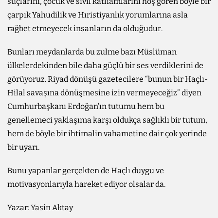
suçlarını, çocuk ve sivil katliamlarını hoş gören böyle bir
çarpık Yahudilik ve Hıristiyanlık yorumlarına asla
rağbet etmeyecek insanların da olduğudur.
Bunları meydanlarda bu zulme bazı Müslüman
ülkelerdekinden bile daha güçlü bir ses verdiklerini de
görüyoruz. Riyad dönüşü gazetecilere “bunun bir Haçlı-
Hilal savaşına dönüşmesine izin vermeyeceğiz” diyen
Cumhurbaşkanı Erdoğan’ın tutumu hem bu
genellemeci yaklaşıma karşı oldukça sağlıklı bir tutum,
hem de böyle bir ihtimalin vahametine dair çok yerinde
bir uyarı.
Bunu yapanlar gerçekten de Haçlı duygu ve
motivasyonlarıyla hareket ediyor olsalar da.
Yazar: Yasin Aktay