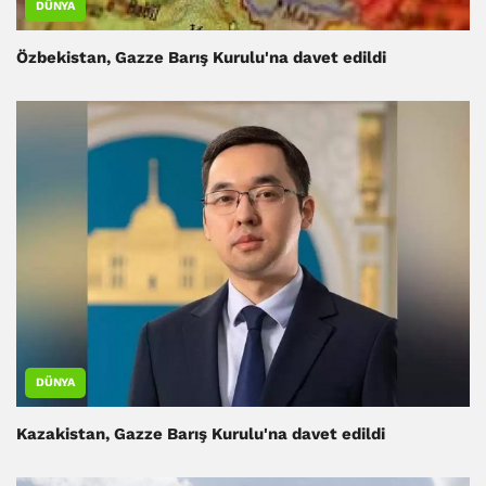
DÜNYA
Özbekistan, Gazze Barış Kurulu'na davet edildi
DÜNYA
Kazakistan, Gazze Barış Kurulu'na davet edildi