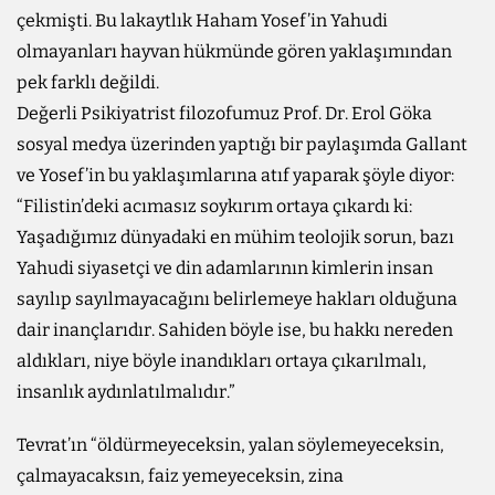
çekmişti. Bu lakaytlık Haham Yosef’in Yahudi
olmayanları hayvan hükmünde gören yaklaşımından
pek farklı değildi.
Değerli Psikiyatrist filozofumuz Prof. Dr. Erol Göka
sosyal medya üzerinden yaptığı bir paylaşımda Gallant
ve Yosef’in bu yaklaşımlarına atıf yaparak şöyle diyor:
“Filistin’deki acımasız soykırım ortaya çıkardı ki:
Yaşadığımız dünyadaki en mühim teolojik sorun, bazı
Yahudi siyasetçi ve din adamlarının kimlerin insan
sayılıp sayılmayacağını belirlemeye hakları olduğuna
dair inançlarıdır. Sahiden böyle ise, bu hakkı nereden
aldıkları, niye böyle inandıkları ortaya çıkarılmalı,
insanlık aydınlatılmalıdır.”
Tevrat’ın “öldürmeyeceksin, yalan söylemeyeceksin,
çalmayacaksın, faiz yemeyeceksin, zina