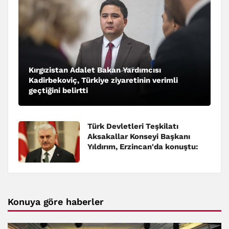
Kırgızistan Adalet Bakan Yardımcısı
Kadirbekoviç, Türkiye ziyaretinin verimli
geçtiğini belirtti
Türk Devletleri Teşkilatı
Aksakallar Konseyi Başkanı
Yıldırım, Erzincan'da konuştu:
Konuya göre haberler