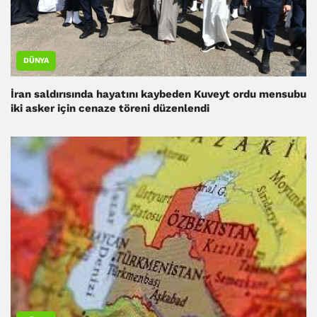
DÜNYA
İran saldırısında hayatını kaybeden Kuveyt ordu mensubu
iki asker için cenaze töreni düzenlendi