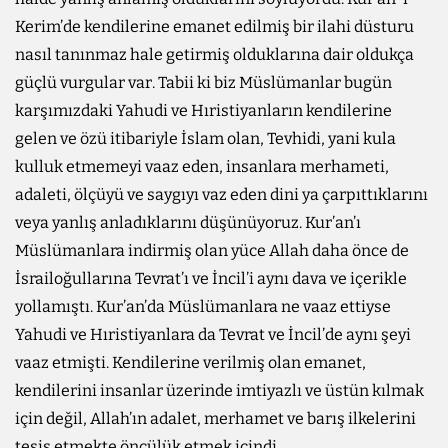
Kerim’de kendilerine emanet edilmiş bir ilahi düsturu
nasıl tanınmaz hale getirmiş olduklarına dair oldukça
güçlü vurgular var. Tabii ki biz Müslümanlar bugün
karşımızdaki Yahudi ve Hıristiyanların kendilerine
gelen ve özü itibariyle İslam olan, Tevhidi, yani kula
kulluk etmemeyi vaaz eden, insanlara merhameti,
adaleti, ölçüyü ve saygıyı vaz eden dini ya çarpıttıklarını
veya yanlış anladıklarını düşünüyoruz. Kur’an’ı
Müslümanlara indirmiş olan yüce Allah daha önce de
İsrailoğullarına Tevrat’ı ve İncil’i aynı dava ve içerikle
yollamıştı. Kur’an’da Müslümanlara ne vaaz ettiyse
Yahudi ve Hıristiyanlara da Tevrat ve İncil’de aynı şeyi
vaaz etmişti. Kendilerine verilmiş olan emanet,
kendilerini insanlar üzerinde imtiyazlı ve üstün kılmak
için değil, Allah’ın adalet, merhamet ve barış ilkelerini
tesis etmekte öncülük etmek içindi.