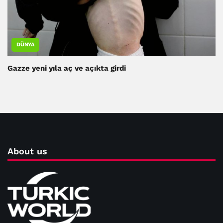
DÜNYA
Gazze yeni yıla aç ve açıkta girdi
About us