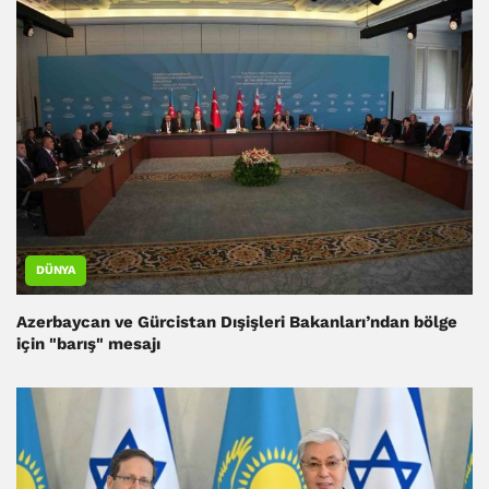
DÜNYA
Azerbaycan ve Gürcistan Dışişleri Bakanları’ndan bölge
için "barış" mesajı