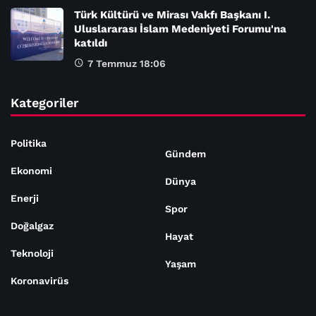
Türk Kültürü ve Mirası Vakfı Başkanı I.
Uluslararası İslam Medeniyeti Forumu'na
katıldı
7 Temmuz 18:06
Kategoriler
Politika
Gündem
Ekonomi
Dünya
Enerji
Spor
Doğalgaz
Hayat
Teknoloji
Yaşam
Koronavirüs