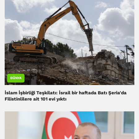
DÜNYA
İslam İşbirliği Teşkilatı: İsrail bir haftada Batı Şeria'da
Filistinlilere ait 101 evi yıktı