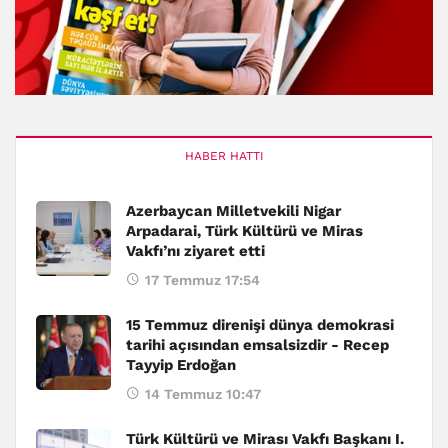
HABER HATTI
Azerbaycan Milletvekili Nigar
Arpadarai, Türk Kültürü ve Miras
Vakfı’nı ziyaret etti
17 Temmuz 17:54
15 Temmuz direnişi dünya demokrasi
tarihi açısından emsalsizdir - Recep
Tayyip Erdoğan
14 Temmuz 10:47
Türk Kültürü ve Mirası Vakfı Başkanı I.