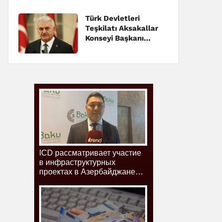
Türk Devletleri
Teşkilatı Aksakallar
Konseyi Başkanı
Yıldırım, Erzincan'da
konuştu: