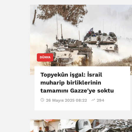
DÜNYA
Topyekûn işgal: İsrail
muharip birliklerinin
tamamını Gazze'ye soktu
26 Mayıs 2025 08:22
294