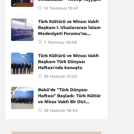
Erdoğan
14 Temmuz 10:47
Türk Kültürü ve Mirası Vakfı
Başkanı I. Uluslararası İslam
Medeniyeti Forumu'na
katıldı
7 Temmuz 18:06
Türk Kültürü ve Mirası Vakfı
Başkanı Türk Dünyası
Haftası'nda konuştu
29 Haziran 21:23
Bakü'de "Türk Dünyası
Haftası" Başladı: Türk Kültür
ve Miras Vakfı Bir Dizi
Etkinliğe Ev Sahipliği Yapıyor
29 Haziran 18:44