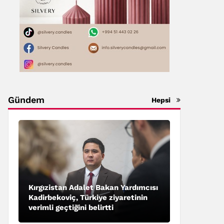
Gündem
Hepsi
Kırgızistan Adalet Bakan Yardımcısı
Kadirbekoviç, Türkiye ziyaretinin
verimli geçtiğini belirtti