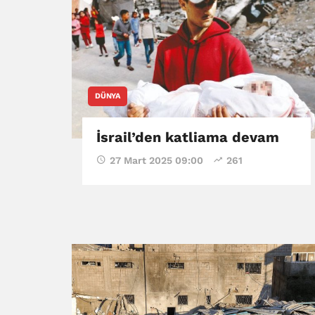
DÜNYA
İsrail’den katliama devam
27 Mart 2025 09:00
261