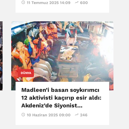
11 Temmuz 2025 14:09
600
DÜNYA
Madleen’i basan soykırımcı
12 aktivisti kaçırıp esir aldı:
Akdeniz’de Siyonist
korsanlık
10 Haziran 2025 09:00
246