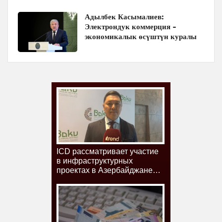
Адылбек Касымалиев:
Электрондук коммерция -
экономикалык өсүштүн куралы