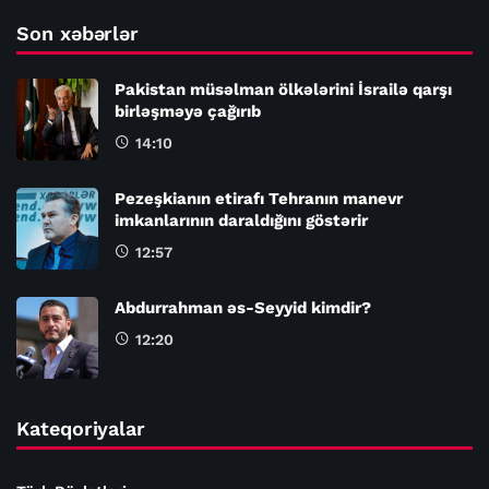
Son xəbərlər
Pakistan müsəlman ölkələrini İsrailə qarşı
birləşməyə çağırıb
14:10
Pezeşkianın etirafı Tehranın manevr
imkanlarının daraldığını göstərir
12:57
Abdurrahman əs-Seyyid kimdir?
12:20
Kateqoriyalar