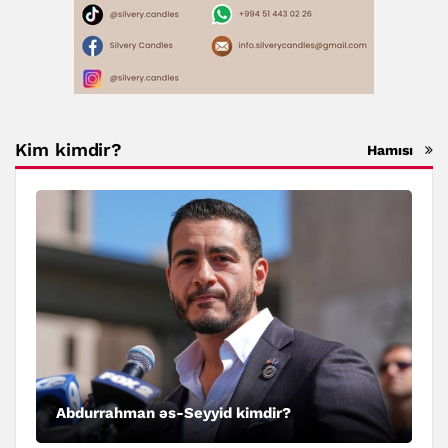
Kim kimdir?
Hamısı
Abdurrahman əs-Seyyid kimdir?