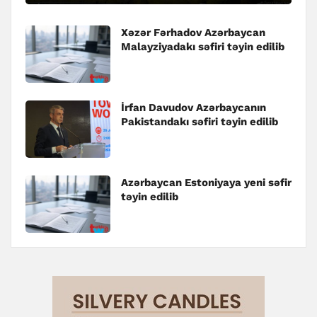
Xəzər Fərhadov Azərbaycan
Malayziyadakı səfiri təyin edilib
İrfan Davudov Azərbaycanın
Pakistandakı səfiri təyin edilib
Azərbaycan Estoniyaya yeni səfir
təyin edilib