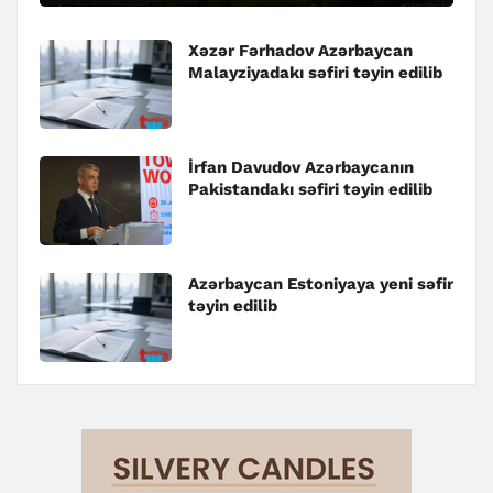
Xəzər Fərhadov Azərbaycan
Malayziyadakı səfiri təyin edilib
İrfan Davudov Azərbaycanın
Pakistandakı səfiri təyin edilib
Azərbaycan Estoniyaya yeni səfir
təyin edilib