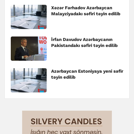
Xəzər Fərhadov Azərbaycan
Malayziyadakı səfiri təyin edilib
İrfan Davudov Azərbaycanın
Pakistandakı səfiri təyin edilib
Azərbaycan Estoniyaya yeni səfir
təyin edilib