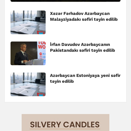
Xəzər Fərhadov Azərbaycan
Malayziyadakı səfiri təyin edilib
İrfan Davudov Azərbaycanın
Pakistandakı səfiri təyin edilib
Azərbaycan Estoniyaya yeni səfir
təyin edilib