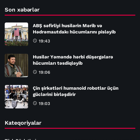
Son xəbərlər
ABŞ səfirliyi husilərin Mərib və
Hədrəmautdakı hücumlarını pisləyib
19:43
Husilər Yəməndə hərbi düşərgələrə
hücumları təsdiqləyib
19:06
Çin şirkətləri humanoid robotlar üçün
güclərini birləşdirir
19:03
Kateqoriyalar