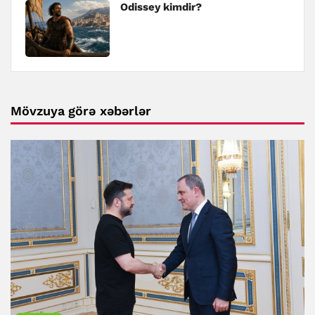
Odissey kimdir?
Mövzuya görə xəbərlər