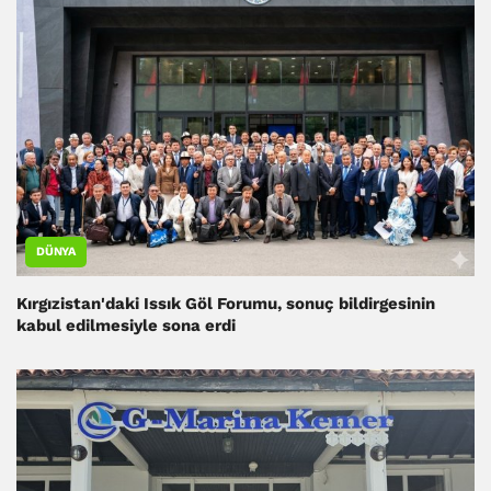
DÜNYA
Kırgızistan'daki Issık Göl Forumu, sonuç bildirgesinin
kabul edilmesiyle sona erdi