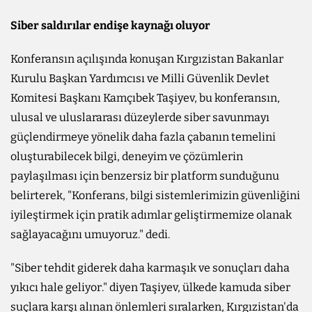
Siber saldırılar endişe kaynağı oluyor
Konferansın açılışında konuşan Kırgızistan Bakanlar
Kurulu Başkan Yardımcısı ve Milli Güvenlik Devlet
Komitesi Başkanı Kamçıbek Taşiyev, bu konferansın,
ulusal ve uluslararası düzeylerde siber savunmayı
güçlendirmeye yönelik daha fazla çabanın temelini
oluşturabilecek bilgi, deneyim ve çözümlerin
paylaşılması için benzersiz bir platform sunduğunu
belirterek, "Konferans, bilgi sistemlerimizin güvenliğini
iyileştirmek için pratik adımlar geliştirmemize olanak
sağlayacağını umuyoruz." dedi.
"Siber tehdit giderek daha karmaşık ve sonuçları daha
yıkıcı hale geliyor." diyen Taşiyev, ülkede kamuda siber
suçlara karşı alınan önlemleri sıralarken, Kırgızistan'da