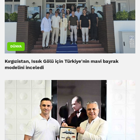
DÜNYA
Kırgızistan, Issık Gölü için Türkiye'nin mavi bayrak
modelini inceledi