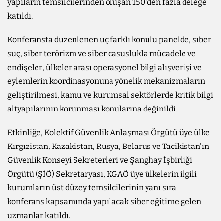
yapıların temsilcilerinden oluşan 150'den fazla delege
katıldı.
Konferansta düzenlenen üç farklı konulu panelde, siber
suç, siber terörizm ve siber casuslukla mücadele ve
endişeler, ülkeler arası operasyonel bilgi alışverişi ve
eylemlerin koordinasyonuna yönelik mekanizmaların
geliştirilmesi, kamu ve kurumsal sektörlerde kritik bilgi
altyapılarının korunması konularına değinildi.
Etkinliğe, Kolektif Güvenlik Anlaşması Örgütü üye ülke
Kırgızistan, Kazakistan, Rusya, Belarus ve Tacikistan'ın
Güvenlik Konseyi Sekreterleri ve Şanghay İşbirliği
Örgütü (ŞİÖ) Sekretaryası, KGAÖ üye ülkelerin ilgili
kurumların üst düzey temsilcilerinin yanı sıra
konferans kapsamında yapılacak siber eğitime gelen
uzmanlar katıldı.