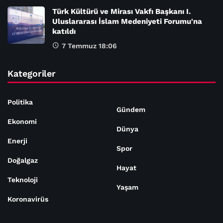
Türk Kültürü ve Mirası Vakfı Başkanı I.
Uluslararası İslam Medeniyeti Forumu'na
katıldı
7 Temmuz 18:06
Kategoriler
Politika
Gündem
Ekonomi
Dünya
Enerji
Spor
Doğalgaz
Hayat
Teknoloji
Yaşam
Koronavirüs