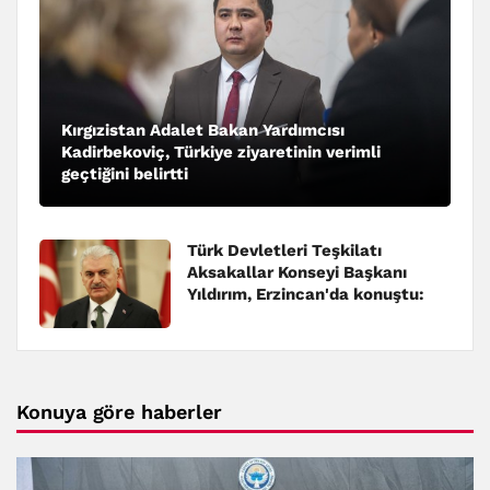
Kırgızistan Adalet Bakan Yardımcısı
Kadirbekoviç, Türkiye ziyaretinin verimli
geçtiğini belirtti
Türk Devletleri Teşkilatı
Aksakallar Konseyi Başkanı
Yıldırım, Erzincan'da konuştu:
Konuya göre haberler