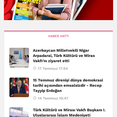
HABER HATTI
Azerbaycan Milletvekili Nigar
Arpadarai, Türk Kültürü ve Miras
Vakfı’nı ziyaret etti
17 Temmuz 17:54
15 Temmuz direnişi dünya demokrasi
tarihi açısından emsalsizdir - Recep
Tayyip Erdoğan
14 Temmuz 10:47
Türk Kültürü ve Mirası Vakfı Başkanı I.
Uluslararası İslam Medeniyeti