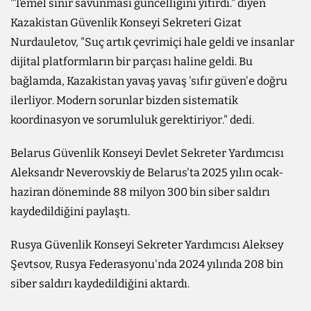
"Temel sınır savunması güncelliğini yitirdi." diyen
Kazakistan Güvenlik Konseyi Sekreteri Gizat
Nurdauletov, "Suç artık çevrimiçi hale geldi ve insanlar
dijital platformların bir parçası haline geldi. Bu
bağlamda, Kazakistan yavaş yavaş 'sıfır güven'e doğru
ilerliyor. Modern sorunlar bizden sistematik
koordinasyon ve sorumluluk gerektiriyor." dedi.
Belarus Güvenlik Konseyi Devlet Sekreter Yardımcısı
Aleksandr Neverovskiy de Belarus'ta 2025 yılın ocak-
haziran döneminde 88 milyon 300 bin siber saldırı
kaydedildiğini paylaştı.
Rusya Güvenlik Konseyi Sekreter Yardımcısı Aleksey
Şevtsov, Rusya Federasyonu'nda 2024 yılında 208 bin
siber saldırı kaydedildiğini aktardı.