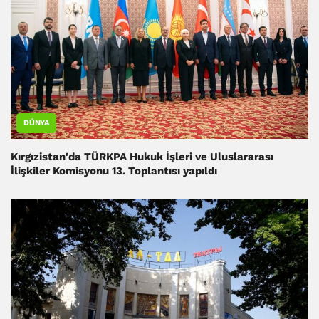
DÜNYA
Kırgızistan'da TÜRKPA Hukuk İşleri ve Uluslararası
İlişkiler Komisyonu 13. Toplantısı yapıldı