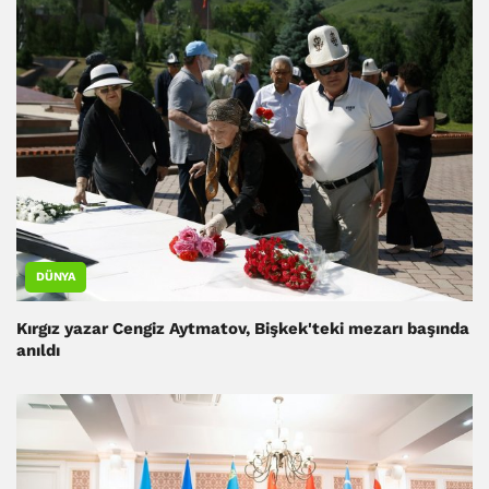
DÜNYA
Kırgız yazar Cengiz Aytmatov, Bişkek'teki mezarı başında
anıldı