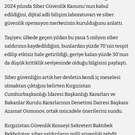
2024 yılında Siber Güvenlik Kanunu'nun kabul
edildiğini, dijital adli bilişim laboratuvarı ve siber
güvenlik operasyon merkezinin kurulduğunu anlattı.
Taşiyev, ülkede geçen yıldan bu yana 5 milyon siber
saldırının kaydedildiğini, bunlardan yüzde 70'nin tespit
edilip etkisiz hale getirildiği, geriye kalan yüzde 30'nun
da düşük kritiklik seviyesinde olduğu bilgisini paylaştı.
Siber güvenliğin artık her devletin kendi iç meselesi
olmaktan çıktığını belirten Kırgızistan
Cumhurbaşkanlığı İdaresi Başkanlığı Kararları ve
Bakanlar Kurulu Kararlarının Denetimi Dairesi Başkanı
Azamat Osmonov, ortak mücadele önerilerini sundu.
Kırgızistan Güvenlik Konseyi Sekreteri Baktıbek
Bekbolotov, siber saldırıların milli güvenliği tehdit