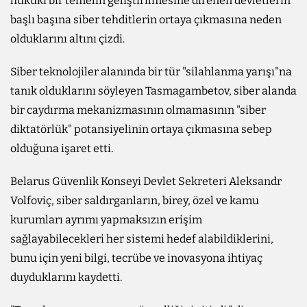
hukuki bir temelin geliştirilmesine direnen devletlerin
başlı başına siber tehditlerin ortaya çıkmasına neden
olduklarını altını çizdi.
Siber teknolojiler alanında bir tür "silahlanma yarışı"na
tanık olduklarını söyleyen Tasmagambetov, siber alanda
bir caydırma mekanizmasının olmamasının "siber
diktatörlük" potansiyelinin ortaya çıkmasına sebep
olduğuna işaret etti.
Belarus Güvenlik Konseyi Devlet Sekreteri Aleksandr
Volfoviç, siber saldırganların, birey, özel ve kamu
kurumları ayrımı yapmaksızın erişim
sağlayabilecekleri her sistemi hedef alabildiklerini,
bunu için yeni bilgi, tecrübe ve inovasyona ihtiyaç
duyduklarını kaydetti.