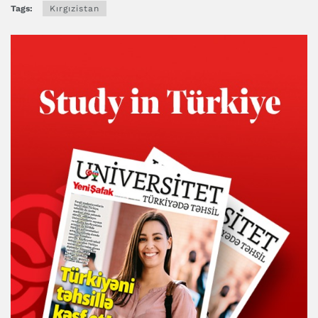
Tags:
Kırgızistan