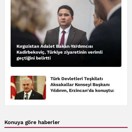
Kırgızistan Adalet Bakan Yardımcısı
Kadirbekoviç, Türkiye ziyaretinin verimli
geçtiğini belirtti
Türk Devletleri Teşkilatı
Aksakallar Konseyi Başkanı
Yıldırım, Erzincan'da konuştu:
Konuya göre haberler