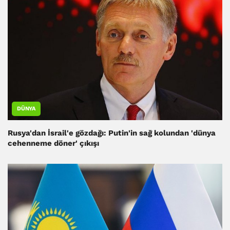
DÜNYA
Rusya'dan İsrail'e gözdağı: Putin'in sağ kolundan 'dünya
cehenneme döner' çıkışı