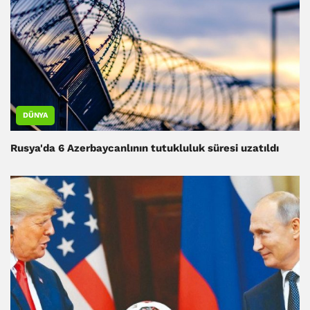
DÜNYA
Rusya'da 6 Azerbaycanlının tutukluluk süresi uzatıldı