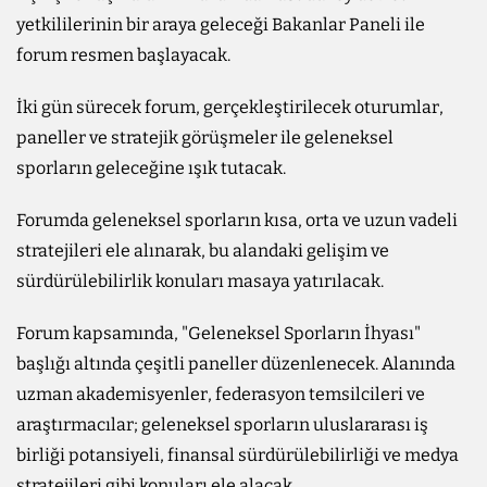
yetkililerinin bir araya geleceği Bakanlar Paneli ile
forum resmen başlayacak.
İki gün sürecek forum, gerçekleştirilecek oturumlar,
paneller ve stratejik görüşmeler ile geleneksel
sporların geleceğine ışık tutacak.
Forumda geleneksel sporların kısa, orta ve uzun vadeli
stratejileri ele alınarak, bu alandaki gelişim ve
sürdürülebilirlik konuları masaya yatırılacak.
Forum kapsamında, "Geleneksel Sporların İhyası"
başlığı altında çeşitli paneller düzenlenecek. Alanında
uzman akademisyenler, federasyon temsilcileri ve
araştırmacılar; geleneksel sporların uluslararası iş
birliği potansiyeli, finansal sürdürülebilirliği ve medya
stratejileri gibi konuları ele alacak.