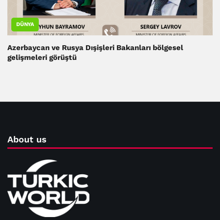
DÜNYA
Azerbaycan ve Rusya Dışişleri Bakanları bölgesel
gelişmeleri görüştü
About us