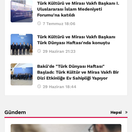
Türk Kültürü ve Mirası Vakfı Başkanı I.
Uluslararası İslam Medeniyeti
Forumu'na katıldı
7 Temmuz 18:06
Türk Kültürü ve Mirası Vakfı Başkanı
Türk Dünyası Haftası'nda konuştu
29 Haziran 21:23
Bakü'de "Türk Dünyası Haftası"
Başladı: Türk Kültür ve Miras Vakfı Bir
Dizi Etkinliğe Ev Sahipliği Yapıyor
29 Haziran 18:44
Gündem
Hepsi