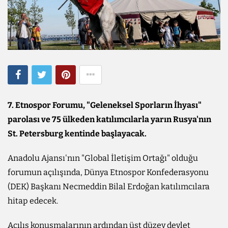
7. Etnospor Forumu, "Geleneksel Sporların İhyası"
parolası ve 75 ülkeden katılımcılarla yarın Rusya'nın
St. Petersburg kentinde başlayacak.
Anadolu Ajansı'nın "Global İletişim Ortağı" olduğu
forumun açılışında, Dünya Etnospor Konfederasyonu
(DEK) Başkanı Necmeddin Bilal Erdoğan katılımcılara
hitap edecek.
Açılış konuşmalarının ardından üst düzey devlet