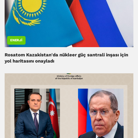
ENERJI
Rosatom Kazakistan'da nükleer güç santrali inşası için
yol haritasını onayladı