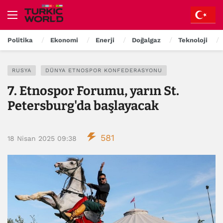
Politika
Ekonomi
Enerji
Doğalgaz
Teknoloji
RUSYA
DÜNYA ETNOSPOR KONFEDERASYONU
7. Etnospor Forumu, yarın St.
Petersburg'da başlayacak
581
18 Nisan 2025 09:38