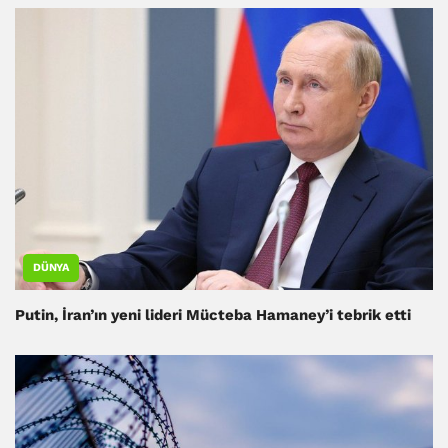
DÜNYA
Putin, İran’ın yeni lideri Mücteba Hamaney’i tebrik etti