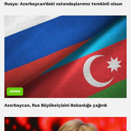
Rusya: Azerbaycan’daki vatandaşlarımız temkinli olsun
DÜNYA
Azerbaycan, Rus Büyükelçisini Bakanlığa çağırdı