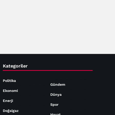
Kategoriler
Politika
Gündem
Ekonomi
Dünya
Enerji
Spor
Doğalgaz
Hayat