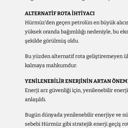
ALTERNATİF ROTA İHTİYACI
Hürmüz’den geçen petrolün en büyük alıcısı
yüksek oranda bağımlılığı nedeniyle, bu ekon
şekilde görülmüş oldu.
Bu yüzden alternatif rota geliştiremeyen ülk
kalmaya mahkumdur.
YENİLENEBİLİR ENERJİNİN ARTAN ÖNEM
Enerji arz güvenliği için, yenilenebilir ene
anlaşıldı.
Bugün dünyada yenilenebilir enerjiye ve nü
sebebi Hürmüz gibi stratejik enerji geçiş ro