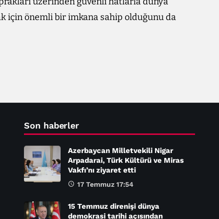
oprakları üzerinden güvenli hatlarla dünya
ak için önemli bir imkana sahip olduğunu da
Son haberler
Azerbaycan Milletvekili Nigar
Arpadarai, Türk Kültürü ve Miras
Vakfı’nı ziyaret etti
17 Temmuz 17:54
15 Temmuz direnişi dünya
demokrasi tarihi açısından