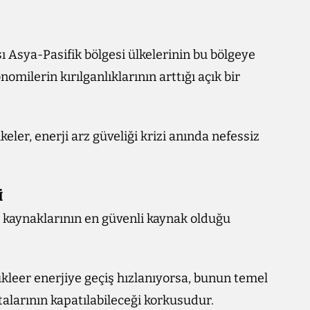
 Asya-Pasifik bölgesi ülkelerinin bu bölgeye
omilerin kırılganlıklarının arttığı açık bir
eler, enerji arz güveliği krizi anında nefessiz
İ
rji kaynaklarının en güvenli kaynak olduğu
kleer enerjiye geçiş hızlanıyorsa, bunun temel
talarının kapatılabileceği korkusudur.