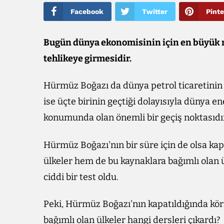
Facebook
Twitter
Pinte
Bugün dünya ekonomisinin için en büyük ri
tehlikeye girmesidir.
Hürmüz Boğazı da dünya petrol ticaretinin b
ise üçte birinin geçtiği dolayısıyla dünya en
konumunda olan önemli bir geçiş noktasıdı
Hürmüz Boğazı'nın bir süre için de olsa kap
ülkeler hem de bu kaynaklara bağımlı olan ül
ciddi bir test oldu.
Peki, Hürmüz Boğazı'nın kapatıldığında körf
bağımlı olan ülkeler hangi dersleri çıkardı?