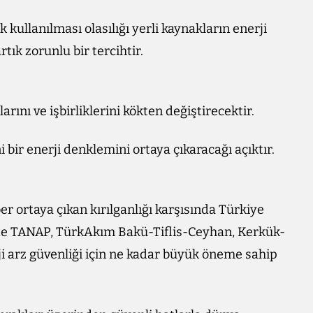
ak kullanılması olasılığı yerli kaynakların enerji
tık zorunlu bir tercihtir.
arını ve işbirliklerini kökten değiştirecektir.
eni bir enerji denklemini ortaya çıkaracağı açıktır.
r ortaya çıkan kırılganlığı karşısında Türkiye
n de TANAP, TürkAkım Bakü-Tiflis-Ceyhan, Kerkük-
ji arz güvenliği için ne kadar büyük öneme sahip