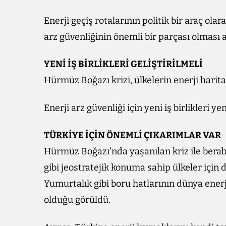
Enerji geçiş rotalarının politik bir araç olar
arz güvenliğinin önemli bir parçası olması ar
YENİ İŞ BİRLİKLERİ GELİŞTİRİLMELİ
Hürmüz Boğazı krizi, ülkelerin enerji harital
Enerji arz güvenliği için yeni iş birlikleri y
TÜRKİYE İÇİN ÖNEMLİ ÇIKARIMLAR VAR
Hürmüz Boğazı'nda yaşanılan kriz ile berabe
gibi jeostratejik konuma sahip ülkeler içi
Yumurtalık gibi boru hatlarının dünya ener
olduğu görüldü.