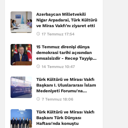
Azerbaycan Milletvekili
Nigar Arpadarai, Türk Kültürü
ve Miras Vakfı’nı ziyaret etti
17 Temmuz 17:54
15 Temmuz direnişi dünya
demokrasi tarihi açısından
emsalsizdir - Recep Tayyip
Erdoğan
14 Temmuz 10:47
Türk Kültürü ve Mirası Vakfı
Başkanı I. Uluslararası İslam
Medeniyeti Forumu'na
katıldı
7 Temmuz 18:06
Türk Kültürü ve Mirası Vakfı
Başkanı Türk Dünyası
Haftası'nda konuştu