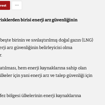
rest
sklerden birisi enerji arz güvenliğinin
eşte birinin ve sıvılaştırılmış doğal gazın (LNG)
erji arz güvenliğinin belirleyicisi olma
r.
atılması, hem enerji kaynaklarına sahip olan
keler için yani enerji arz ve talep güvenliği için
ez bölgesi ülkelerinin enerji kaynaklarına