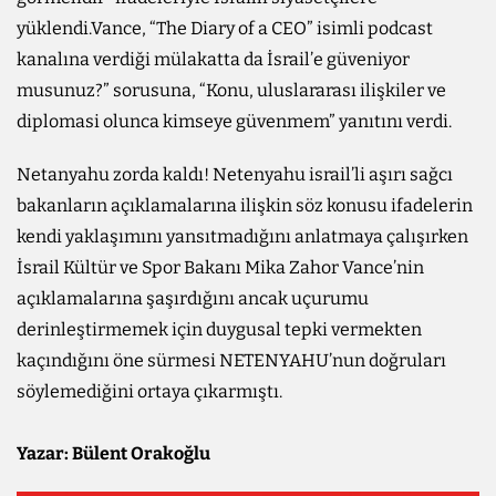
yüklendi.Vance, “The Diary of a CEO” isimli podcast
kanalına verdiği mülakatta da İsrail’e güveniyor
musunuz?” sorusuna, “Konu, uluslararası ilişkiler ve
diplomasi olunca kimseye güvenmem” yanıtını verdi.
Netanyahu zorda kaldı! Netenyahu israil’li aşırı sağcı
bakanların açıklamalarına ilişkin söz konusu ifadelerin
kendi yaklaşımını yansıtmadığını anlatmaya çalışırken
İsrail Kültür ve Spor Bakanı Mika Zahor Vance’nin
açıklamalarına şaşırdığını ancak uçurumu
derinleştirmemek için duygusal tepki vermekten
kaçındığını öne sürmesi NETENYAHU’nun doğruları
söylemediğini ortaya çıkarmıştı.
Yazar: Bülent Orakoğlu