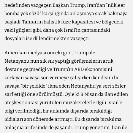
hedefinden vazgeçen Başkan Trump, İran’dan “nükleer
bomba yok sözü” karşılığında anlaşmaya sıcak bakmaya
başladı. Tahran’ın balistik füze kapasitesi ve bölgedeki
vekil güçleri gibi, daha çok İsrail’in çantasındaki
dosyaları ise dillendirmekten vazgeçti.
Amerikan medyası önceki gün, Trump ile
Netanyahu’nun sık sık yaptığı görüşmelerin artık
dostane geçmediği ve Trump’ın ABD ekonomisini
zorlayan savaşa son vermeye çalışırken kendisini bu
savaşa “bir şekilde” ikna eden Netanyahu’ya sert sözler
sarf ettiği öne sürülmüştü. Öyle ki 8 Nisan’da ilan edilen
ateşkes sonrası yürütülen müzakerelerle ilgili İsrail’e
bilgi verilmediği, bir anlamda dışarıda bırakıldığı
iddiaları son dönemde artmıştı. Bu dışarıda bırakılma
anlaşma arifesinde de yaşandı. Trump yönetimi, İran ile