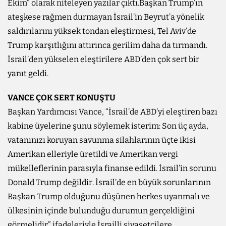
Ekim” olarak niteleyen yazılar çıktı.Başkan Trump’ın
ateşkese rağmen durmayan İsrail’in Beyrut’a yönelik
saldırılarını yüksek tondan eleştirmesi, Tel Aviv’de
Trump karşıtlığını attırınca gerilim daha da tırmandı.
İsrail’den yükselen eleştirilere ABD’den çok sert bir
yanıt geldi.
VANCE ÇOK SERT KONUŞTU
Başkan Yardımcısı Vance, “İsrail’de ABD’yi eleştiren bazı
kabine üyelerine şunu söylemek isterim: Son üç ayda,
vatanınızı koruyan savunma silahlarının üçte ikisi
Amerikan elleriyle üretildi ve Amerikan vergi
mükelleflerinin parasıyla finanse edildi. İsrail’in sorunu
Donald Trump değildir. İsrail’de en büyük sorunlarının
Başkan Trump olduğunu düşünen herkes uyanmalı ve
ülkesinin içinde bulunduğu durumun gerçekliğini
görmelidir” ifadeleriyle İsrailli siyasetçilere