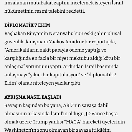
imzalanan mutabakat zaptını incelemek isteyen İsrail
hükümetinin resmi talebini reddetti.
DİPLOMATİK 7 EKİM
Başbakan Binyamin Netanyahu’nun eski şahin ulusal
güvenlik danışmanı Yaakov Amidror bir röportajda,
“Amerikalıların nakit parayla ödeme yaptığı ve
karşılığında en fazla bir niyet mektubu aldığı kötü bir
anlaşma” yorumunu yaptı. Ardından İsrail basınında
anlaşmayı “yıkıcı bir kapitülasyon” ve “diplomatik 7
Ekim” olarak niteleyen yazılar çıktı.
AYRIŞMA NASIL BAŞLADI
Savaşın başından bu yana, ABD’nin savaşa dahil
olmasının arkasında İsrail’in olduğu, JD Vance başta
olmak üzere Trump yanlısı “MAGA” hareketi üyelerinin
Washington’ın sonu olmayan bir savaşa itildiğini