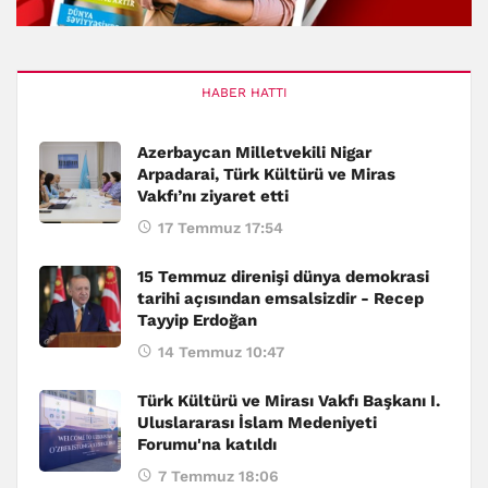
HABER HATTI
Azerbaycan Milletvekili Nigar
Arpadarai, Türk Kültürü ve Miras
Vakfı’nı ziyaret etti
17 Temmuz 17:54
15 Temmuz direnişi dünya demokrasi
tarihi açısından emsalsizdir - Recep
Tayyip Erdoğan
14 Temmuz 10:47
Türk Kültürü ve Mirası Vakfı Başkanı I.
Uluslararası İslam Medeniyeti
Forumu'na katıldı
7 Temmuz 18:06