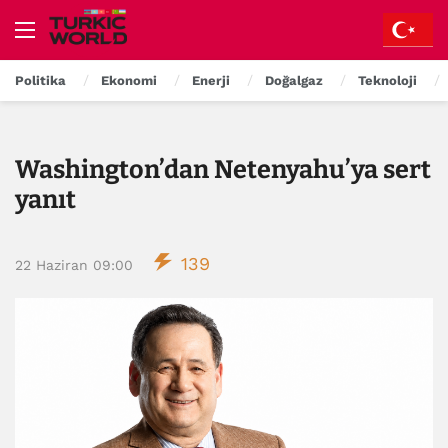
Politika
Ekonomi
Enerji
Doğalgaz
Teknoloji
Washington’dan Netenyahu’ya sert
yanıt
139
22 Haziran 09:00