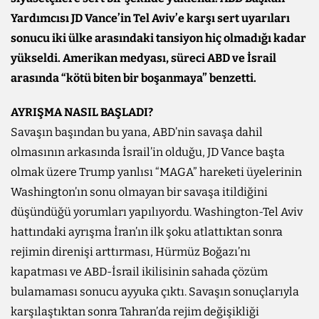
Yardımcısı JD Vance’in Tel Aviv’e karşı sert uyarıları
sonucu iki ülke arasındaki tansiyon hiç olmadığı kadar
yükseldi. Amerikan medyası, süreci ABD ve İsrail
arasında “kötü biten bir boşanmaya” benzetti.
AYRIŞMA NASIL BAŞLADI?
Savaşın başından bu yana, ABD’nin savaşa dahil
olmasının arkasında İsrail’in olduğu, JD Vance başta
olmak üzere Trump yanlısı “MAGA” hareketi üyelerinin
Washington’ın sonu olmayan bir savaşa itildiğini
düşündüğü yorumları yapılıyordu. Washington-Tel Aviv
hattındaki ayrışma İran’ın ilk şoku atlattıktan sonra
rejimin direnişi arttırması, Hürmüz Boğazı’nı
kapatması ve ABD-İsrail ikilisinin sahada çözüm
bulamaması sonucu ayyuka çıktı. Savaşın sonuçlarıyla
karşılaştıktan sonra Tahran’da rejim değişikliği