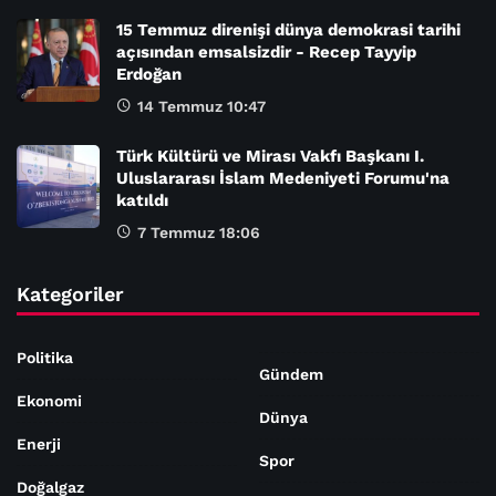
15 Temmuz direnişi dünya demokrasi tarihi
açısından emsalsizdir - Recep Tayyip
Erdoğan
14 Temmuz 10:47
Türk Kültürü ve Mirası Vakfı Başkanı I.
Uluslararası İslam Medeniyeti Forumu'na
katıldı
7 Temmuz 18:06
Kategoriler
Politika
Gündem
Ekonomi
Dünya
Enerji
Spor
Doğalgaz