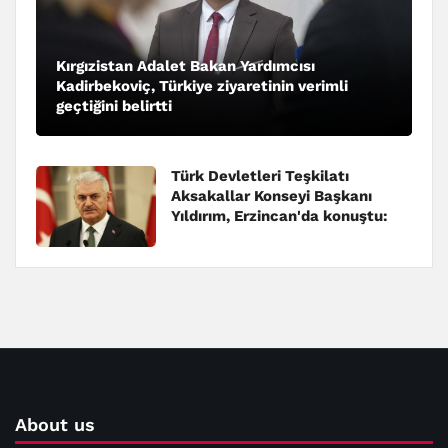
Kırgızistan Adalet Bakan Yardımcısı
Kadirbekoviç, Türkiye ziyaretinin verimli
geçtiğini belirtti
Türk Devletleri Teşkilatı
Aksakallar Konseyi Başkanı
Yıldırım, Erzincan'da konuştu:
About us