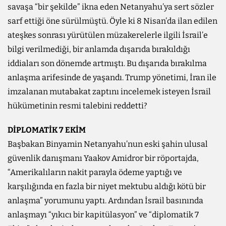
savaşa “bir şekilde” ikna eden Netanyahu’ya sert sözler
sarf ettiği öne sürülmüştü. Öyle ki 8 Nisan’da ilan edilen
ateşkes sonrası yürütülen müzakerelerle ilgili İsrail’e
bilgi verilmediği, bir anlamda dışarıda bırakıldığı
iddiaları son dönemde artmıştı. Bu dışarıda bırakılma
anlaşma arifesinde de yaşandı. Trump yönetimi, İran ile
imzalanan mutabakat zaptını incelemek isteyen İsrail
hükümetinin resmi talebini reddetti?
DİPLOMATİK 7 EKİM
Başbakan Binyamin Netanyahu’nun eski şahin ulusal
güvenlik danışmanı Yaakov Amidror bir röportajda,
“Amerikalıların nakit parayla ödeme yaptığı ve
karşılığında en fazla bir niyet mektubu aldığı kötü bir
anlaşma” yorumunu yaptı. Ardından İsrail basınında
anlaşmayı “yıkıcı bir kapitülasyon” ve “diplomatik 7