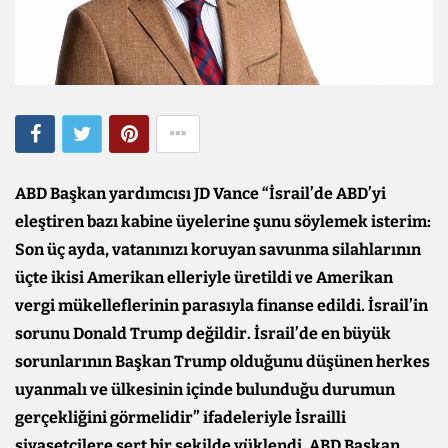
ABD Başkan yardımcısı JD Vance “İsrail’de ABD’yi
eleştiren bazı kabine üyelerine şunu söylemek isterim:
Son üç ayda, vatanınızı koruyan savunma silahlarının
üçte ikisi Amerikan elleriyle üretildi ve Amerikan
vergi mükelleflerinin parasıyla finanse edildi. İsrail’in
sorunu Donald Trump değildir. İsrail’de en büyük
sorunlarının Başkan Trump olduğunu düşünen herkes
uyanmalı ve ülkesinin içinde bulunduğu durumun
gerçekliğini görmelidir” ifadeleriyle İsrailli
siyasetçilere sert bir şekilde yüklendi. ABD Başkan