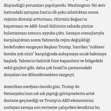
düşündüğü yorumları yapılıyordu. Washington-Tel Aviv
hattındaki ayrışma İran’ın ilk şoku atlattıktan sonra
rejimin direnişi arttırması, Hürmüz Boğazı’nı
kapatması ve ABD-İsrail ikilisinin sahada çözüm
bulamaması sonucu ayyuka çıktı. Savaşın sonuçlarıyla
karşılaştıktan sonra Tahran’da rejim değişikliği
hedefinden vazgeçen Başkan Trump, İran’dan “nükleer
bomba yok sözü” karşılığında anlaşmaya sıcak bakmaya
başladı. Tahran’ın balistik füze kapasitesi ve bölgedeki
vekil güçleri gibi, daha çok İsrail’in çantasındaki
dosyaları ise dillendirmekten vazgeçti.
Amerikan medyası önceki gün, Trump ile
Netanyahu’nun sık sık yaptığı görüşmelerin artık
dostane geçmediği ve Trump’ın ABD ekonomisini
zorlayan savaşa son vermeye çalışırken kendisini bu