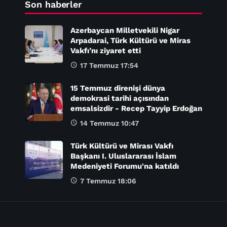
Son haberler
Azerbaycan Milletvekili Nigar
Arpadarai, Türk Kültürü ve Miras
Vakfı’nı ziyaret etti
17 Temmuz 17:54
15 Temmuz direnişi dünya
demokrasi tarihi açısından
emsalsizdir - Recep Tayyip Erdoğan
14 Temmuz 10:47
Türk Kültürü ve Mirası Vakfı
Başkanı I. Uluslararası İslam
Medeniyeti Forumu'na katıldı
7 Temmuz 18:06