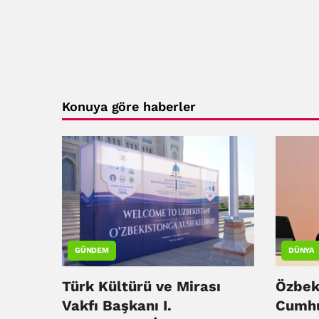
Konuya göre haberler
GÜNDEM
DÜNYA
Türk Kültürü ve Mirası
Özbek
Vakfı Başkanı I.
Cumhu