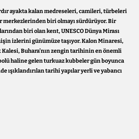
rdır ayakta kalan medreseleri, camileri, türbeleri
ür merkezlerinden biri olmayı sürdürüyor. Bir
larından biri olan kent, UNESCO Dünya Mirası
mişin izlerini günümüze taşıyor. Kalon Minaresi,
k Kalesi, Buhara’nın zengin tarihinin en önemli
bolü haline gelen turkuaz kubbeler gün boyunca
e ışıklandırılan tarihi yapılar yerli ve yabancı