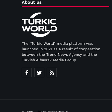
About us
The "Turkic World" media platform was
launched in 2021 as a result of cooperation
between the Trend News Agency and the
Turkish Albayrak Media Group
© 2021 - 2026 TurkicWorld