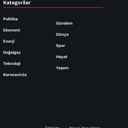
Kategoriler
Politika
Gündem
Ekonomi
Dünya
Enerji
Spor
Doğalgaz
Hayat
Teknoloji
Yaşam
Koronavirüs
İletişim
News Providers