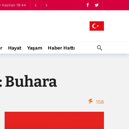
 Haziran 18:44
r
Hayat
Yaşam
Haber Hattı
: Buhara
158