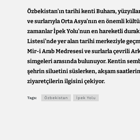
Özbekistan’ın tarihi kenti Buhara, yüzyılla
ve surlarıyla Orta Asya’nın en önemli kült
zamanlar İpek Yolu’nun en hareketli durak
Listesi’nde yer alan tarihi merkeziyle geç
Mir-i Arab Medresesi ve surlarla çevrili Ar
simgeleri arasında bulunuyor. Kentin sem
şehrin siluetini süslerken, akşam saatlerind
ziyaretçilerin ilgisini çekiyor.
Tags:
Özbekistan
İpek Yolu