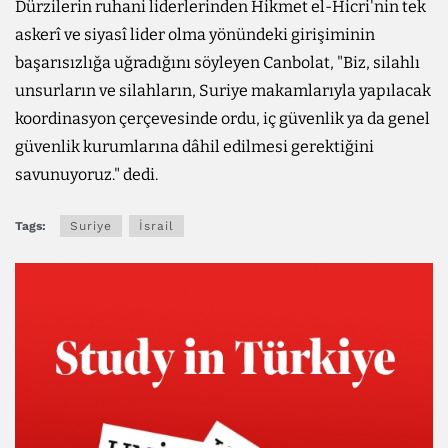
Dürzilerin ruhani liderlerinden Hikmet el-Hicri'nin tek
askerî ve siyasî lider olma yönündeki girişiminin
başarısızlığa uğradığını söyleyen Canbolat, "Biz, silahlı
unsurların ve silahların, Suriye makamlarıyla yapılacak
koordinasyon çerçevesinde ordu, iç güvenlik ya da genel
güvenlik kurumlarına dâhil edilmesi gerektiğini
savunuyoruz." dedi.
Tags:
Suriye
İsrail