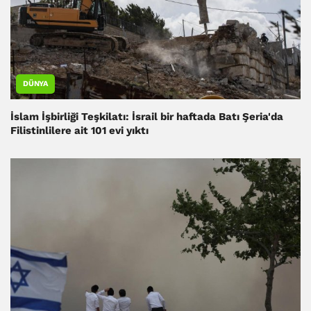
DÜNYA
İslam İşbirliği Teşkilatı: İsrail bir haftada Batı Şeria'da
Filistinlilere ait 101 evi yıktı