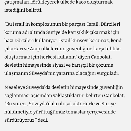
çatışmaları körükleyerek ülkede kaos oluşturmak
istediğini belirtti.
"Bu İsrail'in komplosunun bir parçası. İsrail, Dürzileri
koruma adı altında Suriye'de karışıklık çıkarmak için
bazı Dürzileri kullanıyor. İsrail kimseyi korumaz, kendi
çıkarları ve Arap ülkelerinin güvenliğine karşı tehlike
oluşturmak için herkesi kullanır." diyen Canbolat,
devletin himayesinde siyasi ve barışçıl bir çözüme
ulaşmanın Süveyda'nın yararına olacağını vurguladı.
Meseleye Suveyda'da devletin himayesinde güvenliğin
sağlanması açısından yaklaştıklarını belirten Canbolat,
"Bu süreci, Süveyda'daki ulusal aktörlerle ve Suriye
hükümetiyle yürüttüğümüz temaslar çerçevesinde
sürdürüyoruz." dedi.