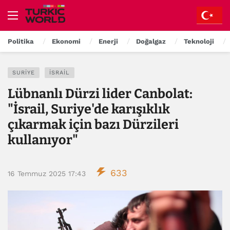
Politika
Ekonomi
Enerji
Doğalgaz
Teknoloji
SURIYE
İSRAIL
Lübnanlı Dürzi lider Canbolat:
"İsrail, Suriye'de karışıklık
çıkarmak için bazı Dürzileri
kullanıyor"
633
16 Temmuz 2025 17:43