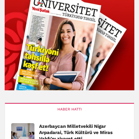
HABER HATTI
Azerbaycan Milletvekili Nigar
Arpadarai, Türk Kültürü ve Miras
Vakfı’nı ziyaret etti