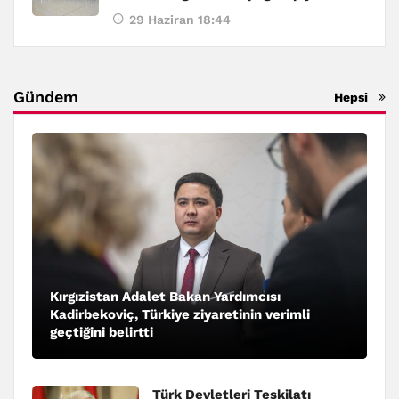
29 Haziran 18:44
Gündem
Hepsi
Kırgızistan Adalet Bakan Yardımcısı
Kadirbekoviç, Türkiye ziyaretinin verimli
geçtiğini belirtti
Türk Devletleri Teşkilatı