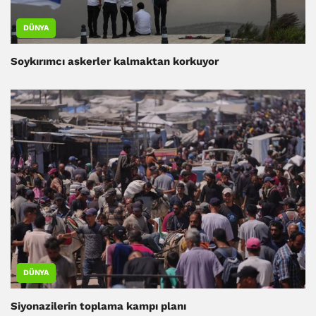
DÜNYA
Soykırımcı askerler kalmaktan korkuyor
DÜNYA
Siyonazilerin toplama kampı planı