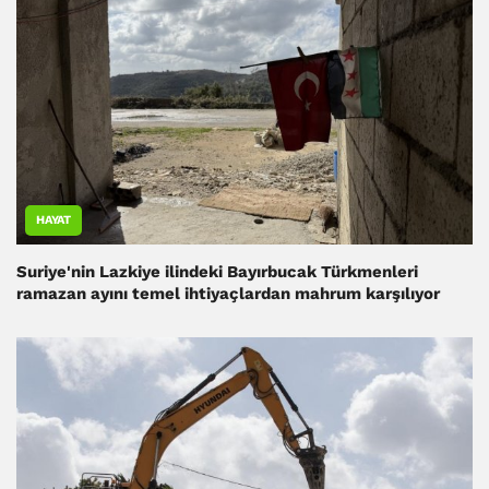
HAYAT
Suriye'nin Lazkiye ilindeki Bayırbucak Türkmenleri
ramazan ayını temel ihtiyaçlardan mahrum karşılıyor