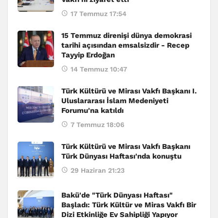
17 Temmuz 17:54
15 Temmuz direnişi dünya demokrasi
tarihi açısından emsalsizdir - Recep
Tayyip Erdoğan
14 Temmuz 10:47
Türk Kültürü ve Mirası Vakfı Başkanı I.
Uluslararası İslam Medeniyeti
Forumu'na katıldı
7 Temmuz 18:06
Türk Kültürü ve Mirası Vakfı Başkanı
Türk Dünyası Haftası'nda konuştu
29 Haziran 21:23
Bakü'de "Türk Dünyası Haftası"
Başladı: Türk Kültür ve Miras Vakfı Bir
Dizi Etkinliğe Ev Sahipliği Yapıyor