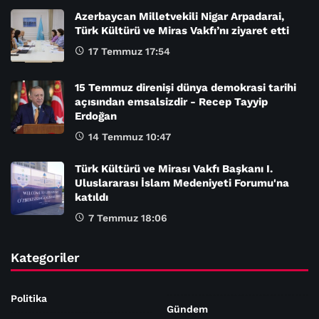
Azerbaycan Milletvekili Nigar Arpadarai,
Türk Kültürü ve Miras Vakfı’nı ziyaret etti
17 Temmuz 17:54
15 Temmuz direnişi dünya demokrasi tarihi
açısından emsalsizdir - Recep Tayyip
Erdoğan
14 Temmuz 10:47
Türk Kültürü ve Mirası Vakfı Başkanı I.
Uluslararası İslam Medeniyeti Forumu'na
katıldı
7 Temmuz 18:06
Kategoriler
Politika
Gündem