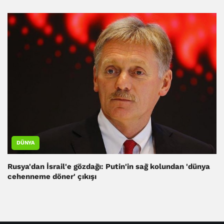
DÜNYA
Rusya'dan İsrail'e gözdağı: Putin'in sağ kolundan 'dünya
cehenneme döner' çıkışı