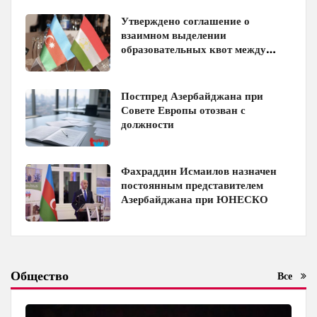
Утверждено соглашение о
взаимном выделении
образовательных квот между
Азербайджаном и Таджикистаном
Постпред Азербайджана при
Совете Европы отозван с
должности
Фахраддин Исмаилов назначен
постоянным представителем
Азербайджана при ЮНЕСКО
Общество
Все