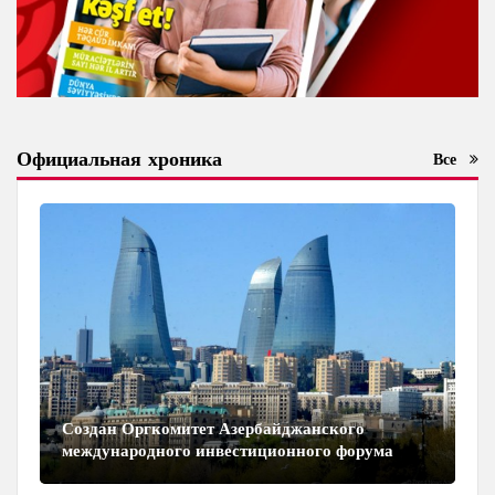
Официальная хроника
Все
Создан Оргкомитет Азербайджанского
международного инвестиционного форума