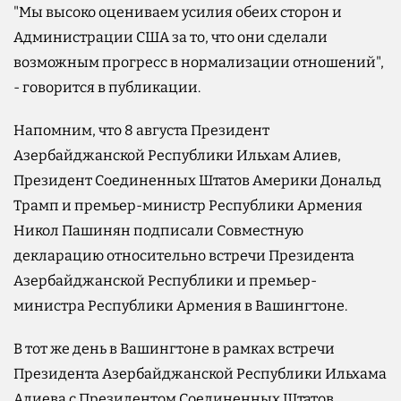
"Мы высоко оцениваем усилия обеих сторон и
Администрации США за то, что они сделали
возможным прогресс в нормализации отношений",
- говорится в публикации.
Напомним, что 8 августа Президент
Азербайджанской Республики Ильхам Алиев,
Президент Соединенных Штатов Америки Дональд
Трамп и премьер-министр Республики Армения
Никол Пашинян подписали Совместную
декларацию относительно встречи Президента
Азербайджанской Республики и премьер-
министра Республики Армения в Вашингтоне.
В тот же день в Вашингтоне в рамках встречи
Президента Азербайджанской Республики Ильхама
Алиева с Президентом Соединенных Штатов