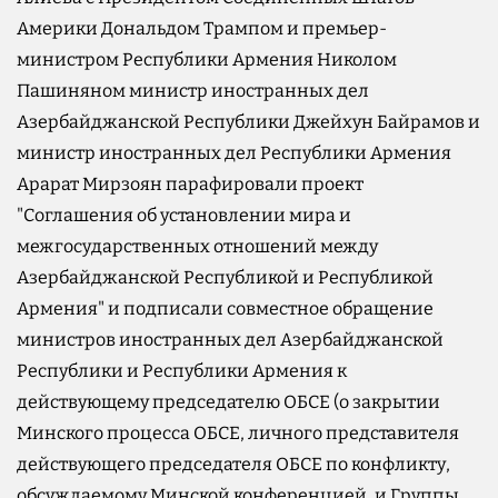
Америки Дональдом Трампом и премьер-
министром Республики Армения Николом
Пашиняном министр иностранных дел
Азербайджанской Республики Джейхун Байрамов и
министр иностранных дел Республики Армения
Арарат Мирзоян парафировали проект
"Соглашения об установлении мира и
межгосударственных отношений между
Азербайджанской Республикой и Республикой
Армения" и подписали совместное обращение
министров иностранных дел Азербайджанской
Республики и Республики Армения к
действующему председателю ОБСЕ (о закрытии
Минского процесса ОБСЕ, личного представителя
действующего председателя ОБСЕ по конфликту,
обсуждаемому Минской конференцией, и Группы