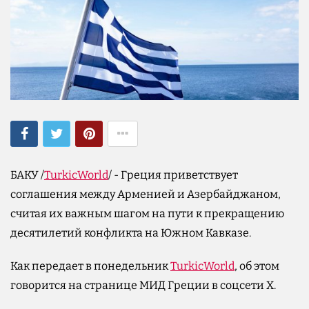
БАКУ /
TurkicWorld
/ - Греция приветствует
соглашения между Арменией и Азербайджаном,
считая их важным шагом на пути к прекращению
десятилетий конфликта на Южном Кавказе.
Как передает в понедельник
TurkicWorld
, об этом
говорится на странице МИД Греции в соцсети X.