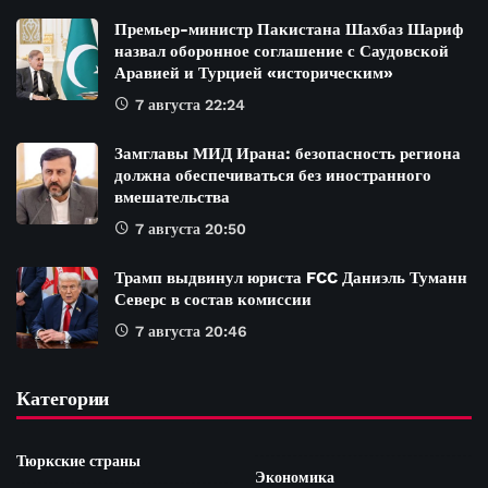
Премьер-министр Пакистана Шахбаз Шариф
назвал оборонное соглашение с Саудовской
Аравией и Турцией «историческим»
7 августа 22:24
Замглавы МИД Ирана: безопасность региона
должна обеспечиваться без иностранного
вмешательства
7 августа 20:50
Трамп выдвинул юриста FCC Даниэль Туманн
Северс в состав комиссии
7 августа 20:46
Категории
Тюркские страны
Экономика