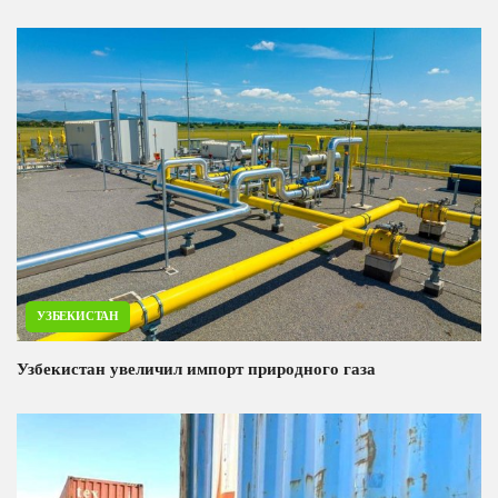
УЗБЕКИСТАН
Узбекистан увеличил импорт природного газа