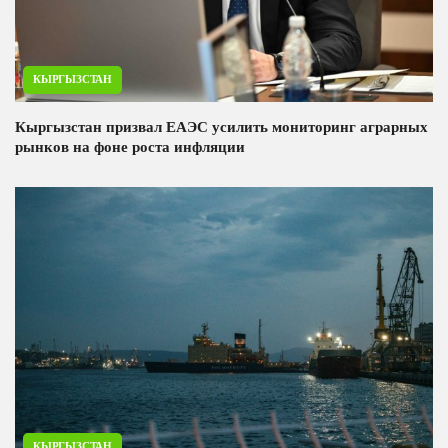
КЫРГЫЗСТАН
Кыргызстан призвал ЕАЭС усилить мониторинг аграрных
рынков на фоне роста инфляции
КЫРГЫЗСТАН