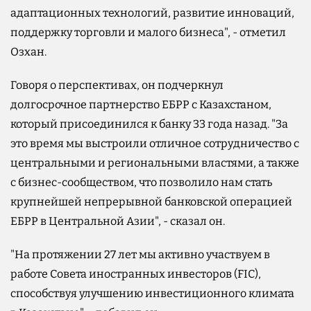
адаптационных технологий, развитие инноваций,
поддержку торговли и малого бизнеса", - отметил
Озхан.
Говоря о перспективах, он подчеркнул
долгосрочное партнерство ЕБРР с Казахстаном,
который присоединился к банку 33 года назад. "За
это время мы выстроили отличное сотрудничество с
центральными и региональными властями, а также
с бизнес-сообществом, что позволило нам стать
крупнейшей непрерывной банковской операцией
ЕБРР в Центральной Азии", - сказал он.
"На протяжении 27 лет мы активно участвуем в
работе Совета иностранных инвесторов (FIC),
способствуя улучшению инвестиционного климата