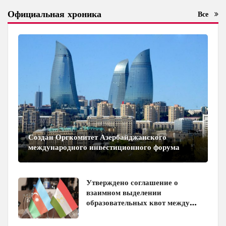
Официальная хроника
Все
Создан Оргкомитет Азербайджанского
международного инвестиционного форума
Утверждено соглашение о
взаимном выделении
образовательных квот между
Азербайджаном и Таджикистаном