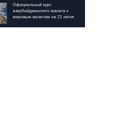
Официальный курс 
Обнаро
азербайджанского маната к 
добычи
мировым валютам на 21 июля
Азерба