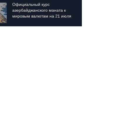
Официальный курс 
Обнаро
азербайджанского маната к 
добычи
мировым валютам на 21 июля
Азерба